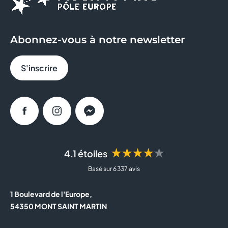
Abonnez-vous à notre newsletter
S'inscrire
Facebook
Instagram
Messenger
★★★★★
4.1 étoiles
Basé sur 6 337 avis
1 Boulevard de l'Europe,
54350 MONT SAINT MARTIN