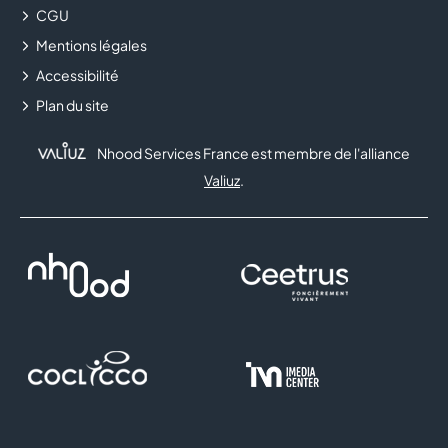
CGU
Mentions légales
Accessibilité
Plan du site
Nhood Services France est membre de l'alliance
Valiuz
.