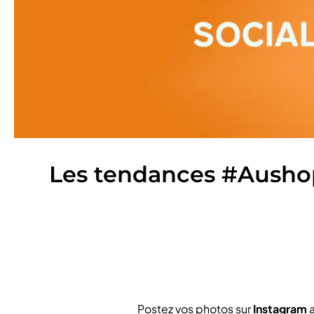
Les tendances #Ausho
Postez vos photos sur
Instagram
a