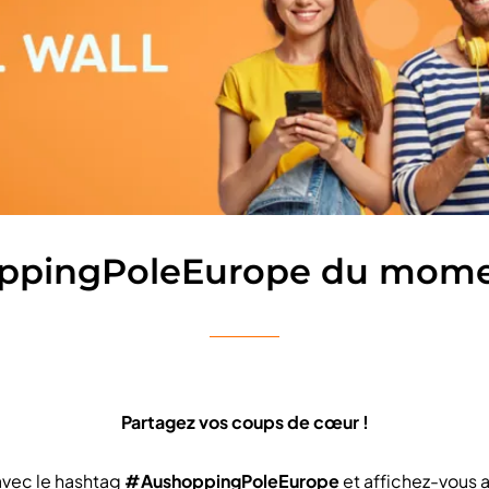
ppingPoleEurope du momen
Partagez vos coups de cœur !
vec le hashtag
#AushoppingPoleEurope
et affichez-vous 