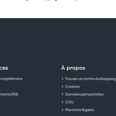
ces
À propos
nt éphémère
Trouver un centre Aushopping
Cookies
ments RSE
Données personnelles
CGU
Mentions légales