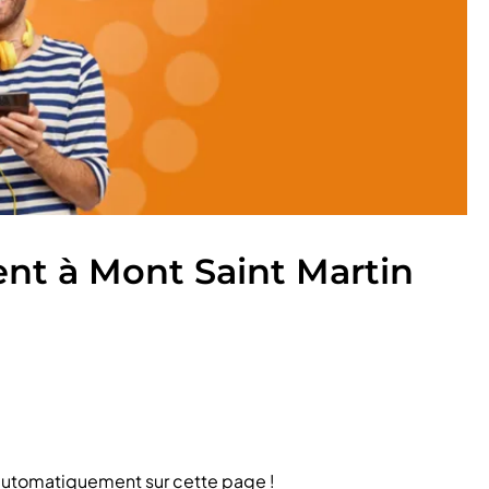
t à Mont Saint Martin
automatiquement sur cette page !