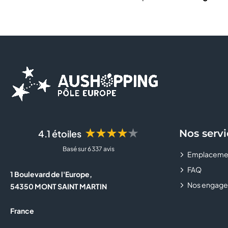
★★★★★
Nos servi
4.1 étoiles
Basé sur 6 337 avis
Emplaceme
FAQ
1 Boulevard de l'Europe,
Nos engage
54350 MONT SAINT MARTIN
France