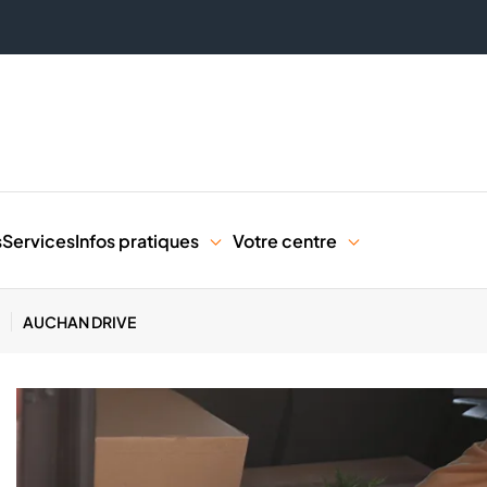
s
Services
Infos pratiques
Votre centre
AUCHAN DRIVE