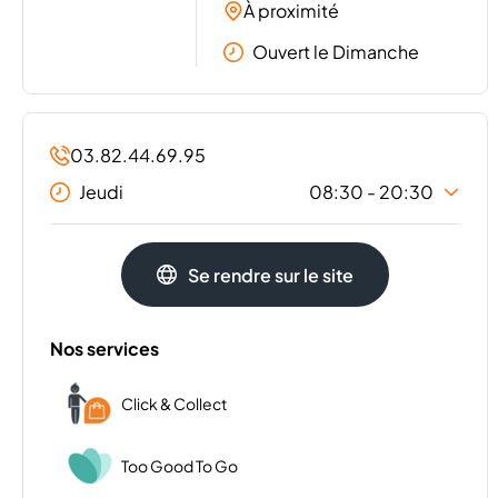
À proximité
Ouvert le Dimanche
03.82.44.69.95
Jeudi
08:30 - 20:30
Lundi
08:30 - 20:30
Se rendre sur le site
Mardi
08:30 - 20:30
Mercredi
08:30 - 20:30
Vendredi
08:30 - 20:30
Nos services
Samedi
08:30 - 20:30
Dimanche
09:00 - 12:30
Click & Collect
Too Good To Go