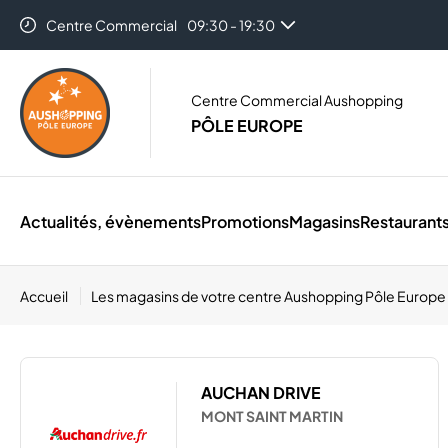
Centre Commercial
09:30 - 19:30
Centre Commercial Aushopping
PÔLE EUROPE
Actualités, évènements
Promotions
Magasins
Restaurant
Accueil
Les magasins de votre centre Aushopping Pôle Europe
AUCHAN DRIVE
MONT SAINT MARTIN