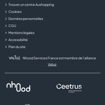
Trouver un centre Aushopping
Cookies
Données personnelles
CGU
Mentions légales
Accessibilité
Plan du site
Nhood Services France est membre de l'alliance
Valiuz
.