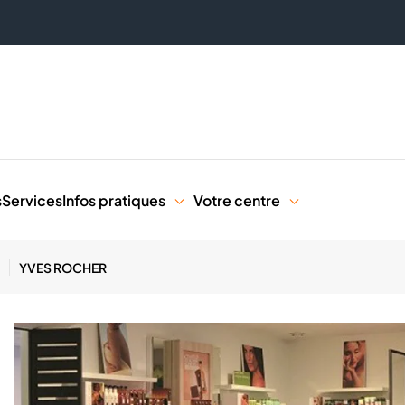
s
Services
Infos pratiques
Votre centre
YVES ROCHER